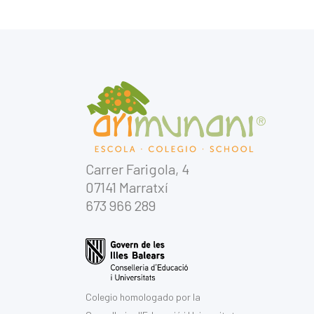
Carrer Farigola, 4
07141 Marratxí
673 966 289
Colegio homologado por la