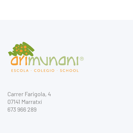
Carrer Farigola, 4
07141 Marratxí
673 966 289