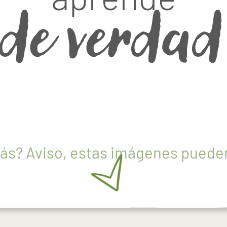
de verdad
ás? Aviso, estas imágenes pueden