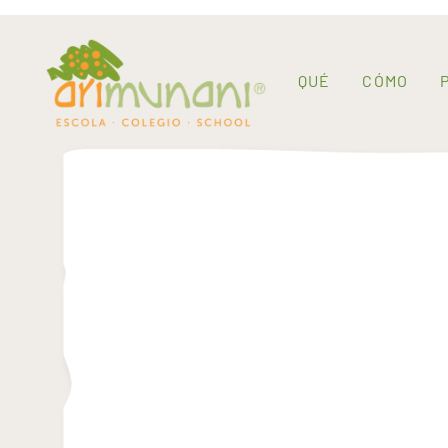
QUÉ
CÓMO