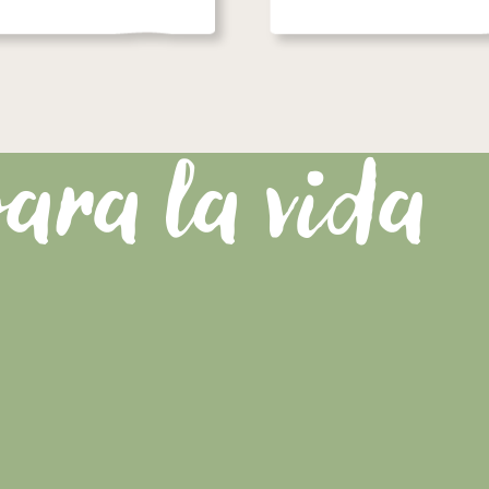
ara la vida