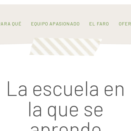
PARA QUÉ
EQUIPO APASIONADO
EL FARO
OFER
La escuela en
la que se
aprende