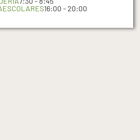
DERÍA
7:30 - 8:45
AESCOLARES
16:00 - 20:00