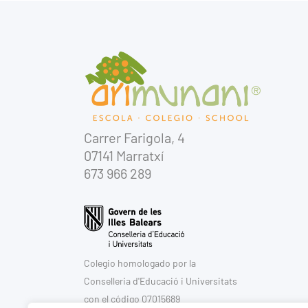
Carrer Farigola, 4
07141 Marratxí
673 966 289
Colegio homologado por la
Conselleria d'Educació i Universitats
con el código 07015689