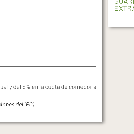
GUAR
EXTR
ual y del 5% en la cuota de comedor a
iones del IPC)