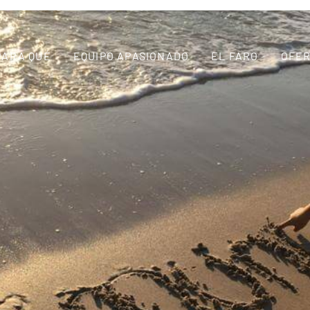
PARA QUÉ
EQUIPO APASIONADO
EL FARO
OFER