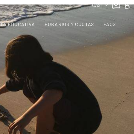
CAST
TA EDUCATIVA
HORARIOS Y CUOTAS
FAQS