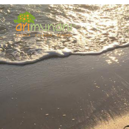
QUÉ
CÓMO