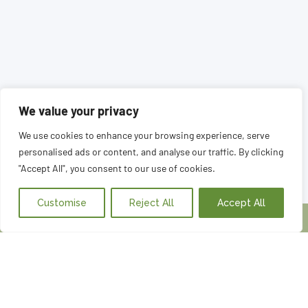
We value your privacy
We use cookies to enhance your browsing experience, serve
personalised ads or content, and analyse our traffic. By clicking
"Accept All", you consent to our use of cookies.
Customise
Reject All
Accept All
Queremos concertar una cita
©
Arimunani 2025
AVISO LEGAL
POLÍTICA DE PRIVACIDAD