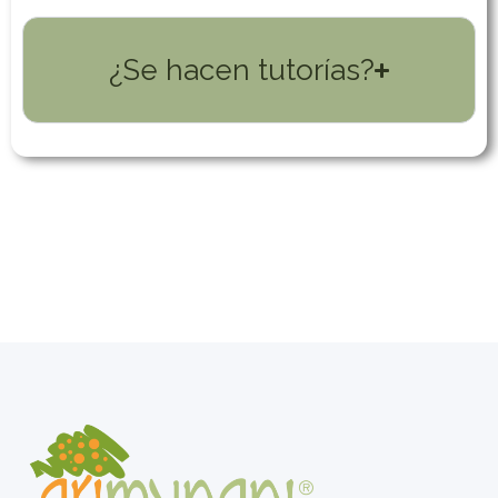
¿Se hacen tutorías?