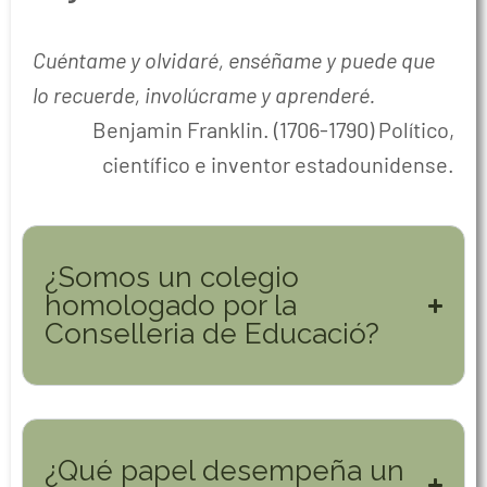
Cuéntame y olvidaré, enséñame y puede que
lo recuerde, involúcrame y aprenderé.
Benjamin Franklin. (1706-1790) Político,
científico e inventor estadounidense.
¿Somos un colegio
homologado por la
Conselleria de Educació?
¿Qué papel desempeña un