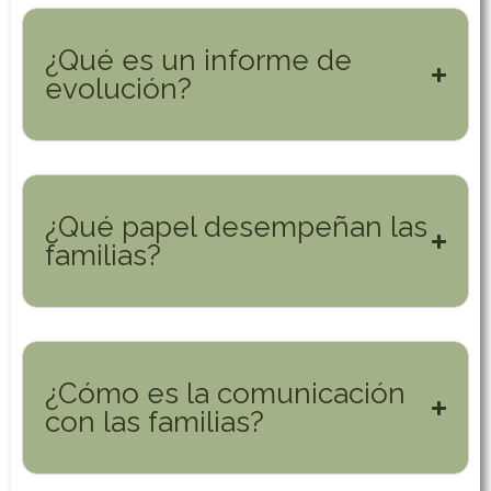
¿Qué es un informe de
evolución?
¿Qué papel desempeñan las
familias?
¿Cómo es la comunicación
con las familias?