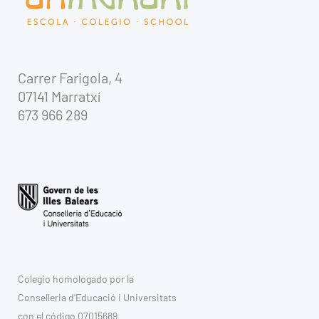
Carrer Farigola, 4
07141 Marratxí
673 966 289
Colegio homologado por la
Conselleria d'Educació i Universitats
con el código 07015689