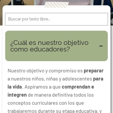
¿Cuál es nuestro objetivo
como educadores?
Nuestro objetivo y compromiso es
preparar
a nuestros niños, niñas y adolescentes
para
la vida
. Aspiramos a que
comprendan e
integren
de manera definitiva todos los
conceptos curriculares con los que
trabajaremos durante su etapa educativa, y