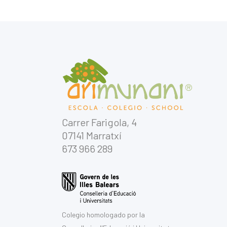
Carrer Farigola, 4
07141 Marratxí
673 966 289
Colegio homologado por la