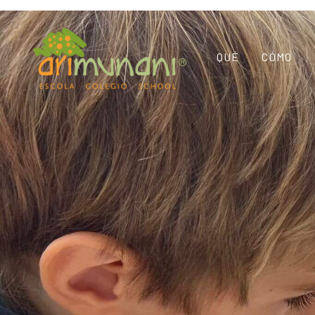
QUÉ
CÓMO