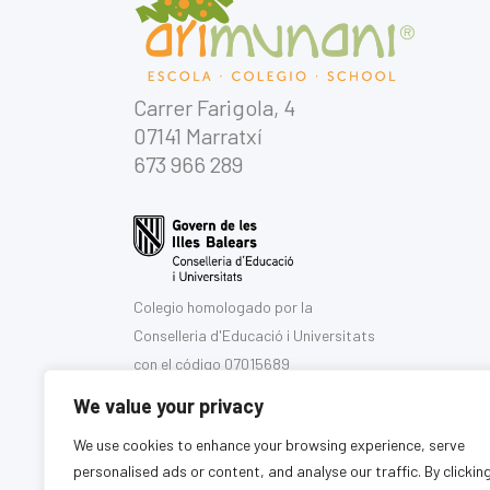
Carrer Farigola, 4
07141 Marratxí
673 966 289
Colegio homologado por la
Conselleria d'Educació i Universitats
con el código 07015689
We value your privacy
We use cookies to enhance your browsing experience, serve
personalised ads or content, and analyse our traffic. By clickin