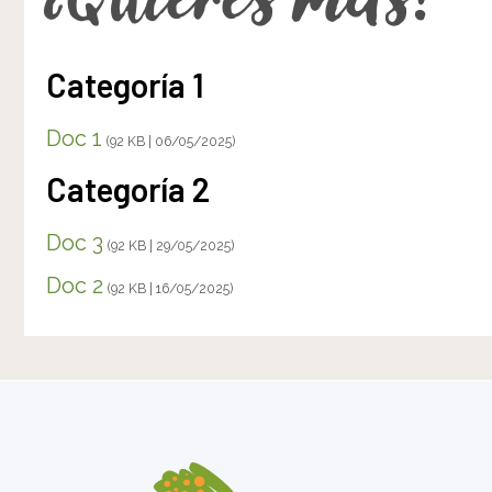
¿Quieres más?
Categoría 1
Doc 1
(92 KB | 06/05/2025)
Categoría 2
Doc 3
(92 KB | 29/05/2025)
Doc 2
(92 KB | 16/05/2025)