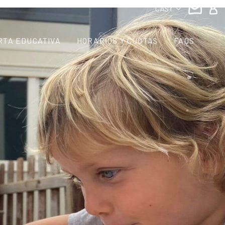
CAST
RTA EDUCATIVA
HORARIOS Y CUOTAS
FAQS