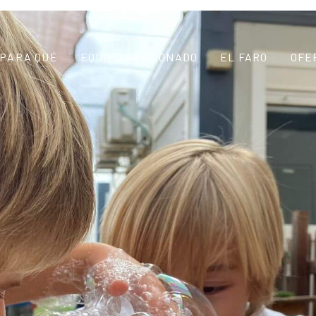
PARA QUÉ
EQUIPO APASIONADO
EL FARO
OFE