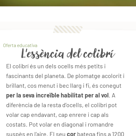
Oferta educativa
L'essència del colibrí
El colibrí és un dels ocells més petits i
fascinants del planeta. De plomatge acolorit i
brillant, cos menut i bec llarg i fi, és conegut
per la seva increïble habilitat per al vol
. A
diferència de la resta d’ocells, el colibrí pot
volar cap endavant, cap enrere i cap als
costats. Pot volar en diagonal i romandre
suspès en l’aire. El seu
cor
batega fins a 1200