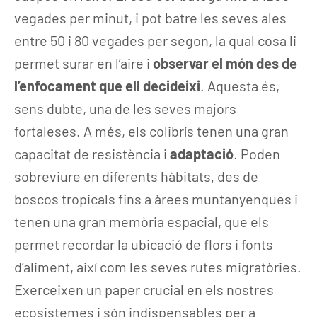
vegades per minut, i pot batre les seves ales
entre 50 i 80 vegades per segon, la qual cosa li
permet surar en l’aire i
observar el món des de
l’enfocament que ell decideixi
. Aquesta és,
sens dubte, una de les seves majors
fortaleses. A més, els colibrís tenen una gran
capacitat de resistència i
adaptació
. Poden
sobreviure en diferents hàbitats, des de
boscos tropicals fins a àrees muntanyenques i
tenen una gran memòria espacial, que els
permet recordar la ubicació de flors i fonts
d’aliment, així com les seves rutes migratòries.
Exerceixen un paper crucial en els nostres
ecosistemes i són indispensables per a