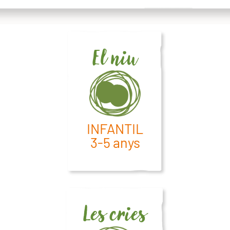
El niu
INFANTIL
3-5 anys
Les cries