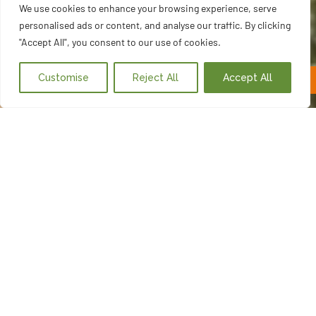
We use cookies to enhance your browsing experience, serve
personalised ads or content, and analyse our traffic. By clicking
"Accept All", you consent to our use of cookies.
Customise
Reject All
Accept All
Volem concertar una cita