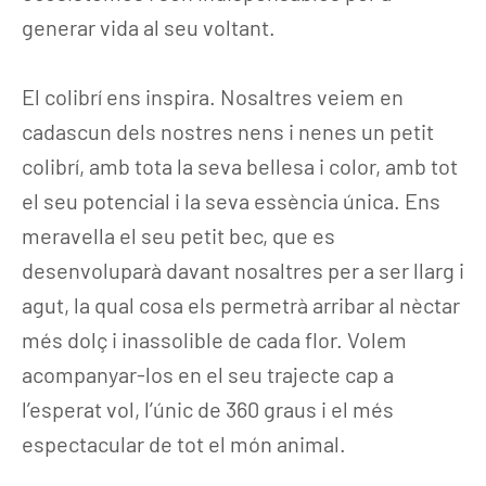
generar vida al seu voltant.
El colibrí ens inspira. Nosaltres veiem en
cadascun dels nostres nens i nenes un petit
colibrí, amb tota la seva bellesa i color, amb tot
el seu potencial i la seva essència única. Ens
meravella el seu petit bec, que es
desenvoluparà davant nosaltres per a ser llarg i
agut, la qual cosa els permetrà arribar al nèctar
més dolç i inassolible de cada flor. Volem
acompanyar-los en el seu trajecte cap a
l’esperat vol, l’únic de 360 graus i el més
espectacular de tot el món animal.