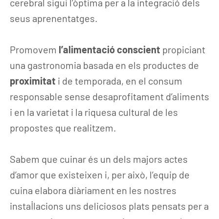
cerebral sigui l’òptima per a la integració dels
seus aprenentatges.
Promovem
l’alimentació conscient
propiciant
una gastronomia basada en els productes de
proximitat
i de temporada, en el consum
responsable sense desaprofitament d’aliments
i en la varietat i la riquesa cultural de les
propostes que realitzem.
Sabem que cuinar és un dels majors actes
d’amor que existeixen i, per això, l’equip de
cuina elabora diàriament en les nostres
instal·lacions uns deliciosos plats pensats per a