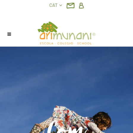
CAT
Com