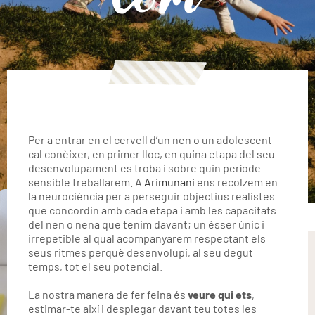
Per a entrar en el cervell d’un nen o un adolescent
cal conèixer, en primer lloc, en quina etapa del seu
desenvolupament es troba i sobre quin període
sensible treballarem. A
Arimunani
ens recolzem en
la neurociència per a perseguir objectius realistes
que concordin amb cada etapa i amb les capacitats
del nen o nena que tenim davant; un ésser únic i
irrepetible al qual acompanyarem respectant els
seus ritmes perquè desenvolupi, al seu degut
temps, tot el seu potencial.
La nostra manera de fer feina és
veure qui ets
,
estimar-te així i desplegar davant teu totes les