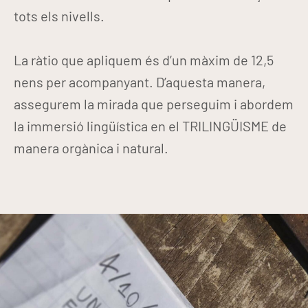
tots els nivells.
La ràtio que apliquem és d’un màxim de 12,5
nens per acompanyant. D’aquesta manera,
assegurem la mirada que perseguim i abordem
la immersió lingüística en el TRILINGÜISME de
manera orgànica i natural.