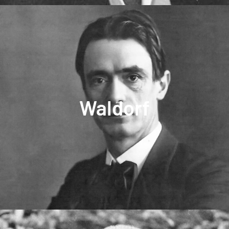
amb la naturalesa.
Waldorf
del color, materials, fantasia, connexió
Corporalitat, component artístic, treball