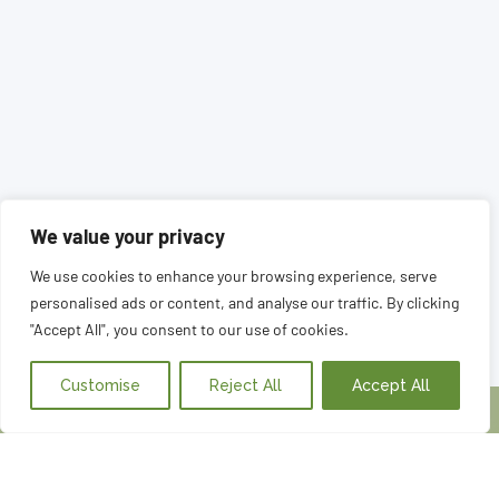
We value your privacy
We use cookies to enhance your browsing experience, serve
personalised ads or content, and analyse our traffic. By clicking
"Accept All", you consent to our use of cookies.
Customise
Reject All
Accept All
Volem concertar una cita
©
Arimunani 2025
AVÍS LEGAL