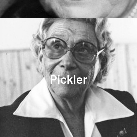
Pickler
límits i resolució de conflictes.
Desenvolupament corporal i autònom,