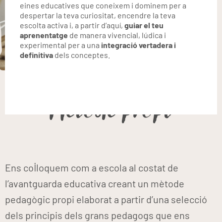
eines educatives que coneixem i dominem per a
despertar la teva curiositat, encendre la teva
escolta activa i, a partir d’aquí,
guiar el teu
aprenentatge
de manera vivencial, lúdica i
experimental per a una
integració vertadera i
definitiva
dels conceptes.
Mètode propi
Ens col·loquem com a escola al costat de
l’avantguarda educativa creant un mètode
pedagògic propi elaborat a partir d’una selecció
dels principis dels grans pedagogs que ens