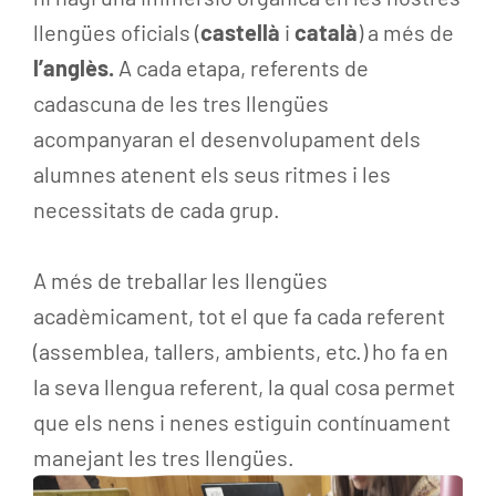
llengües oficials (
castellà
i
català
) a més de
l’anglès.
A cada etapa, referents de
cadascuna de les tres llengües
acompanyaran el desenvolupament dels
alumnes atenent els seus ritmes i les
necessitats de cada grup.
A més de treballar les llengües
acadèmicament, tot el que fa cada referent
(assemblea, tallers, ambients, etc.) ho fa en
la seva llengua referent, la qual cosa permet
que els nens i nenes estiguin contínuament
manejant les tres llengües.