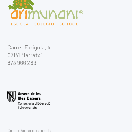
Carrer Farigola, 4
07141 Marratxí
673 966 289
Col·legi homologat per la