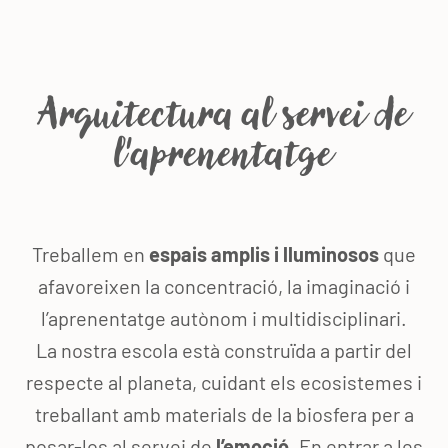
Arquitectura al servei de
l'aprenentatge
Treballem en
espais amplis i lluminosos
que
afavoreixen la concentració, la imaginació i
l’aprenentatge autònom i multidisciplinari.
La nostra escola està construïda a partir del
respecte al planeta, cuidant els ecosistemes i
treballant amb materials de la biosfera per a
posar-los al servei de
l’emoció
. En entrar a les