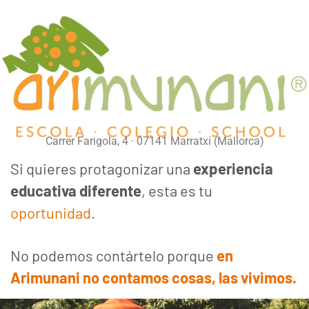
Carrer Farigola, 4 · 07141 Marratxí (Mallorca)
Si quieres protagonizar una
experiencia
educativa diferente
, esta es tu
oportunidad
.
No podemos contártelo porque
en
Arimunani no contamos cosas, las vivimos.