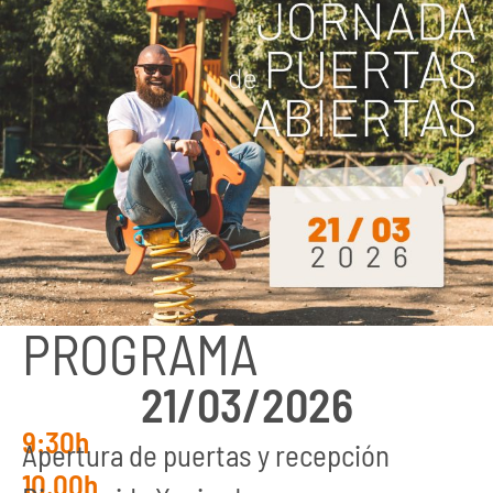
PROGRAMA
21/03/2026
9:30h
Apertura de puertas y recepción
10.00h